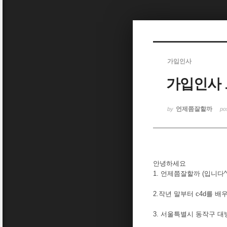
Sketchbook5, 스케치북5
가입인사
가입인사 
Sketchbook5, 스케치북5
언제쯤잘할까
by
po
안녕하세요
1. 언제쯤잘할까 (입니다^
2.작년 말부터 c4d를 
3. 서울특별시 동작구 