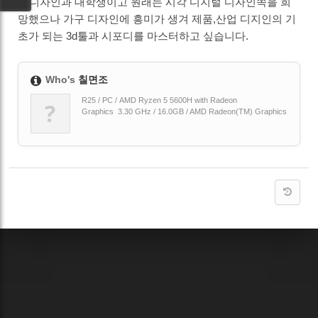
5. 디자인과 대학생이고 원래는 시각 디지털 디자인쪽을 희
망했으나 가구 디자인에 흥미가 생겨 제품,산업 디지인의 기
초가 되는 3d툴과 시포디를 마스터하고 싶습니다.
Who's
칠면조
R25 / PC / AMD Ryzen 5 5600H with Radeon
?
Graphics 3.30 GHz / 16.0GB / AMD Radeon(TM) Graphics