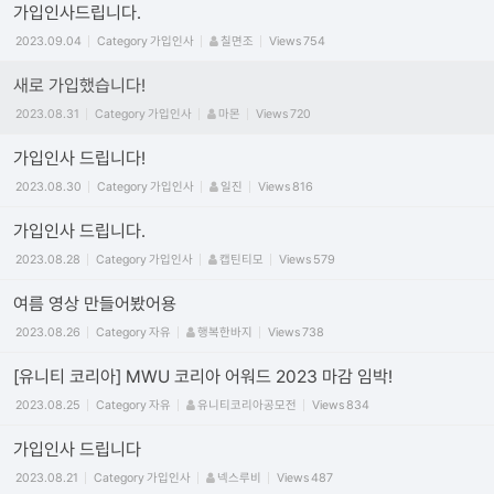
가입인사드립니다.
2023.09.04
Category
가입인사
칠면조
Views
754
새로 가입했습니다!
2023.08.31
Category
가입인사
마몬
Views
720
가입인사 드립니다!
2023.08.30
Category
가입인사
일진
Views
816
가입인사 드립니다.
2023.08.28
Category
가입인사
캡틴티모
Views
579
여름 영상 만들어봤어용
2023.08.26
Category
자유
행복한바지
Views
738
[유니티 코리아] MWU 코리아 어워드 2023 마감 임박!
2023.08.25
Category
자유
유니티코리아공모전
Views
834
가입인사 드립니다
2023.08.21
Category
가입인사
넥스루비
Views
487