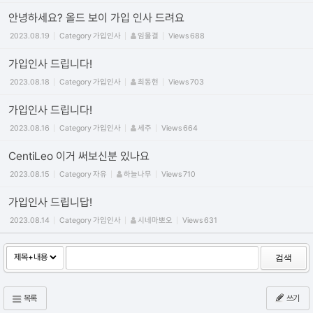
안녕하세요? 올드 보이 가입 인사 드려요
2023.08.19
Category
가입인사
임물결
Views
688
가입인사 드립니다!
2023.08.18
Category
가입인사
최동현
Views
703
가입인사 드립니다!
2023.08.16
Category
가입인사
세주
Views
664
CentiLeo 이거 써보신분 있나요
2023.08.15
Category
자유
하늘나무
Views
710
가입인사 드립니답!
2023.08.14
Category
가입인사
시네마뽀오
Views
631
검색
목록
쓰기