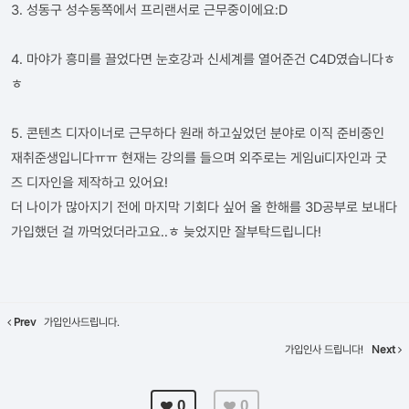
3. 성동구 성수동쪽에서 프리랜서로 근무중이에요:D
4. 마야가 흥미를 끌었다면 눈호강과 신세계를 열어준건 C4D였습니다ㅎ
ㅎ
5. 콘텐츠 디자이너로 근무하다 원래 하고싶었던 분야로 이직 준비중인
재취준생입니다ㅠㅠ 현재는 강의를 들으며 외주로는 게임ui디자인과 굿
즈 디자인을 제작하고 있어요!
더 나이가 많아지기 전에 마지막 기회다 싶어 올 한해를 3D공부로 보내다
가입했던 걸 까먹었더라고요..ㅎ 늦었지만 잘부탁드립니다!
Prev
가입인사드립니다.
가입인사 드립니다!
Next
0
0