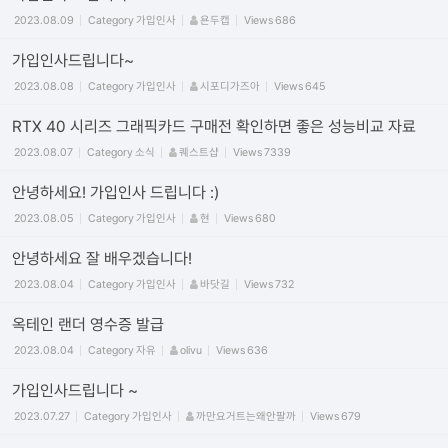
2023.08.09
Category
가입인사
욘두캡
Views
686
가입인사드립니다~
2023.08.08
Category
가입인사
시포디가즈아
Views
645
RTX 40 시리즈 그래픽카드 구매전 확인하면 좋은 성능비교 자료
2023.08.07
Category
소식
퀘스트샵
Views
7339
안녕하세요! 가입인사 드립니다 :)
2023.08.05
Category
가입인사
현
Views
680
안녕하세요 잘 배우겠습니다!
2023.08.04
Category
가입인사
바닷길
Views
732
옥테인 랜더 영수증 발급
2023.08.04
Category
자유
olivu
Views
636
가입인사드립니다 ~
2023.07.27
Category
가입인사
까만요거트는왜안팔까
Views
679