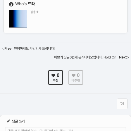
Who's
드타
김용호
Prev
안녕하세요 가입인사 드립니다!
아뽀키 싱글6번째 뮤직비디오입니다. Hold On
Next
0
0
추천
비추천
✔
댓글 쓰기
댓글 쓰기 권한이 없습니다. 로그인 하시겠습니까?