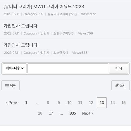
[유니티 코리아] MWU 코리아 어워드 2023
2023.07.11
Category
소식
유니티코리아공모전
Views
972
가입인사 드립니다.
2023.07.11
Category
가입인사
휘뚜루마뚜루
Views
706
가입인사 드립니다!
2023.07.11
Category
가입인사
소찰퐁이
Views
685
검색
목록
쓰기
Prev
1
...
8
9
10
11
12
13
14
15
16
17
...
935
Next