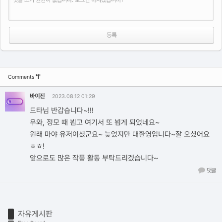
'1'
Comments
바이진
2023.08.12 01:29
드타님 반갑습니다~!!!
우와, 정모 때 뵙고 여기서 또 뵙게 되었네요~
원래 마야 유저이셨군요~ 늦었지만 대환영입니다~잘 오셨어요
ㅎㅎ!
앞으로도 많은 작품 활동 부탁드리겠습니다~
댓글
자유게시판