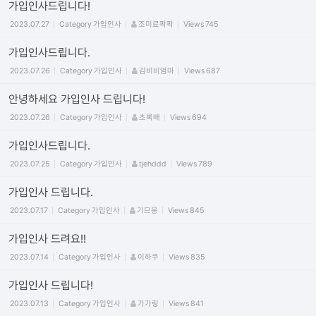
가입인사드립니다!
2023.07.27
Category
가입인사
조미료팍팍
Views
745
가입인사드립니다.
2023.07.26
Category
가입인사
김비비엄마
Views
687
안녕하세요 가입인사 드립니다!
2023.07.26
Category
가입인사
초록배
Views
694
가입인사드립니다.
2023.07.25
Category
가입인사
tjehddd
Views
789
가입인사 드립니다.
2023.07.17
Category
가입인사
기므옹
Views
845
가입인사 드려요!!
2023.07.14
Category
가입인사
이하쿠
Views
835
가입인사 드립니다!
2023.07.13
Category
가입인사
가가링
Views
841