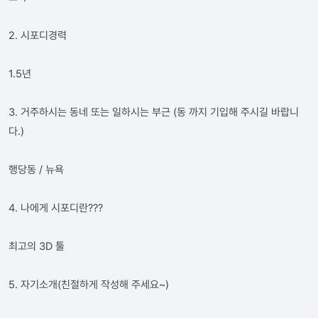
2. 시포디경력
1.5년
3. 거주하시는 동네 또는 일하시는 부근 (동 까지 기입해 주시길 바랍니
다.)
행당동 / 뉴욕
4. 나에게 시포디란???
최고의 3D 툴
5. 자기소개(친절하게 작성해 주세요~)