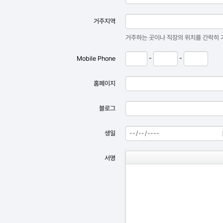
거주지역
거주하는 곳이나 직장의 위치를 간락히 기
-
-
Mobile Phone
홈페이지
블로그
생일
서명