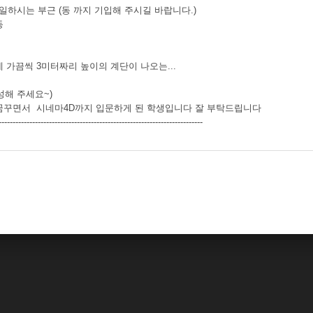
 일하시는 부근 (동 까지 기입해 주시길 바랍니다.)
동
 가끔씩 3미터짜리 높이의 계단이 나오는...
성해 주세요~)
꿈꾸면서 시네마4D까지 입문하게 된 학생입니다 잘 부탁드립니다
-------------------------------------------------------------------------