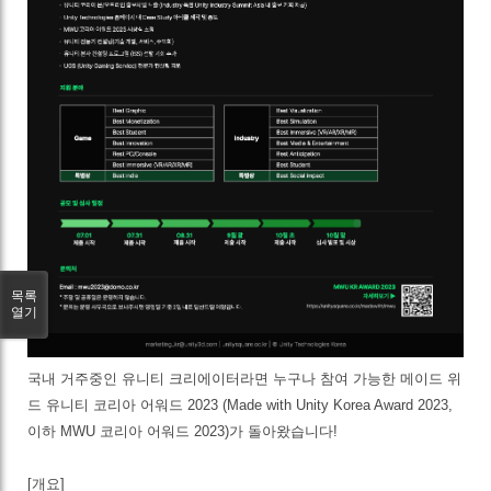
목록
열기
국내 거주중인 유니티 크리에이터라면 누구나 참여 가능한 메이드 위
드 유니티 코리아 어워드 2023 (Made with Unity Korea Award 2023,
이하 MWU 코리아 어워드 2023)가 돌아왔습니다!
[개요]