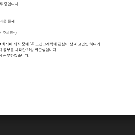
주 중입니다.
고마운 존재
해 주세요~)
D 회사에 재직 중에 3D 모션그래픽에 관심이 생겨 고민만 하다가
 공부를 시작한 24살 취준생입니다.
이 공부하겠습니다.