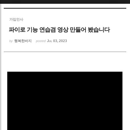
Sketchbook5, 스케치북5
가입인사
파이로 기능 연습겸 영상 만들어 봤습니다
행복한바지
Jul 03, 2023
by
posted
Sketchbook5, 스케치북5