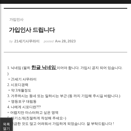
Sketchbook5, 스케치북5
가입인사
가입인사 드립니다
21세기사무라이
Apr 28, 2023
by
posted
Sketchbook5, 스케치북5
한글 닉네임
1. 닉네임 (필히
이어야 합니다. 가입시 공지 되어 있습니다.
)
= 21세기 사무라이
2. 시포디경력
= 약 3개월정도
3. 거주하시는 동네 또는 일하시는 부근 (동 까지 기입해 주시길 바랍니다.)
= 영등포구 대림동
4. 나에게 시포디란???
= 어렵지만 마스터하고 싶은 영역
5. 자기소개(친절하게 작성해 주세요~)
= 궁금한 것도 많고 어려워서 가입하게 되었습니다. 잘 부탁드립니다 !
목록
열기