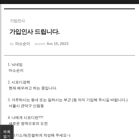
Sketchbook5, 스케치북5
가입인사
가입인사 드립니다.
마소순이
Apr 15, 2023
by
posted
Sketchbook5, 스케치북5
1. 닉네임
마소순이
2. 시포디경력
현재 배우려고 하는 중입니다.
3. 거주하시는 동네 또는 일하시는 부근 (동 까지 기입해 주시길 바랍니다.)
서울시 관악구 신림동
4. 나에게 시포디란???
새로운 영역으로의 도전
목록
5. 자기소개(친절하게 작성해 주세요~)
열기