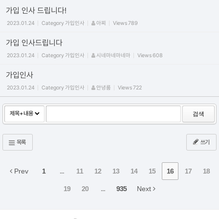
가입 인사 드립니다!
2023.01.24
Category
가입인사
아찌
Views
789
가입 인사드립니다
2023.01.24
Category
가입인사
시네마네마네마
Views
608
가입인사
2023.01.24
Category
가입인사
안녕룸
Views
722
검색
목록
쓰기
Prev
1
...
11
12
13
14
15
16
17
18
19
20
...
935
Next