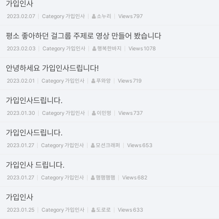
가입인사
2023.02.07
Category
가입인사
소누리
Views
797
평소 좋아하던 걸그룹 주제로 영상 만들어 봤습니다
2023.02.03
Category
가입인사
행복한바지
Views
1078
안녕하세요 가입인사드립니다!
2023.02.01
Category
가입인사
푸와앙
Views
719
가입인사드립니다.
2023.01.30
Category
가입인사
이민멍
Views
737
가입인사드립니다.
2023.01.27
Category
가입인사
모션크래퍼
Views
653
가입인사 드립니다.
2023.01.27
Category
가입인사
햄햄햄햄
Views
682
가입인사
2023.01.25
Category
가입인사
도로로
Views
633