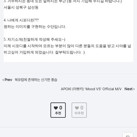
3. 거주하시는 동네 또는 일하시는 부근 (동 까지 기입해 주시길 바랍니다.)
서울시 성북구 삼선동
4. 나에게 시포디란???
원하는 이미지를 구현하는 수단입니다.
5. 자기소개(친절하게 작성해 주세요~)
이제 시포디를 시작하여 모르는 부분이 많아 다른 분들의 도움을 받고 시야를 넓
히고싶어 가입하게 되었습니다. 잘부탁드립니다. :)
Prev
북유럽에 존재하는 신기한 풍습
APOKI (아뽀키) ‘Mood V5’ Official M/V
Next
0
0
추천
비추천