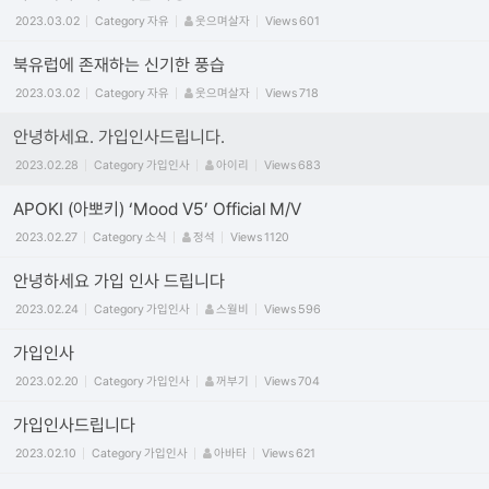
2023.03.02
Category
자유
웃으며살자
Views
601
북유럽에 존재하는 신기한 풍습
2023.03.02
Category
자유
웃으며살자
Views
718
안녕하세요. 가입인사드립니다.
2023.02.28
Category
가입인사
아이리
Views
683
APOKI (아뽀키) ‘Mood V5’ Official M/V
2023.02.27
Category
소식
정석
Views
1120
안녕하세요 가입 인사 드립니다
2023.02.24
Category
가입인사
스월비
Views
596
가입인사
2023.02.20
Category
가입인사
꺼부기
Views
704
가입인사드립니다
2023.02.10
Category
가입인사
아바타
Views
621