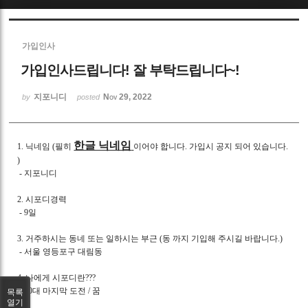
Sketchbook5, 스케치북5
가입인사
가입인사드립니다! 잘 부탁드립니다~!
지포니디
Nov 29, 2022
by
posted
Sketchbook5, 스케치북5
한글 닉네임
1. 닉네임 (필히
이어야 합니다. 가입시 공지 되어 있습니다.
)
- 지포니디
2. 시포디경력
- 9일
3. 거주하시는 동네 또는 일하시는 부근 (동 까지 기입해 주시길 바랍니다.)
- 서울 영등포구 대림동
4. 나에게 시포디란???
- 20대 마지막 도전 / 꿈
목록
열기