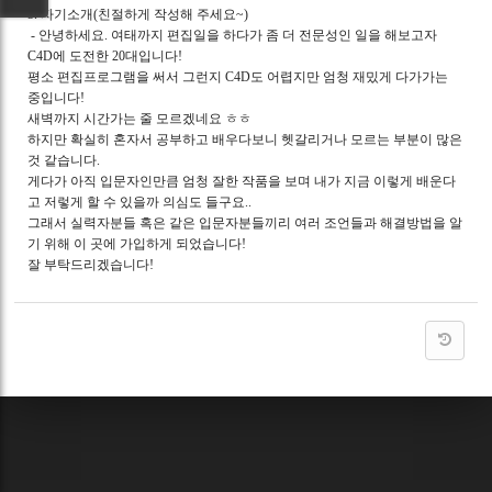
5. 자기소개(친절하게 작성해 주세요~)
- 안녕하세요. 여태까지 편집일을 하다가 좀 더 전문성인 일을 해보고자
C4D에 도전한 20대입니다!
평소 편집프로그램을 써서 그런지 C4D도 어렵지만 엄청 재밌게 다가가는
중입니다!
새벽까지 시간가는 줄 모르겠네요 ㅎㅎ
하지만 확실히 혼자서 공부하고 배우다보니 헷갈리거나 모르는 부분이 많은
것 같습니다.
게다가 아직 입문자인만큼 엄청 잘한 작품을 보며 내가 지금 이렇게 배운다
고 저렇게 할 수 있을까 의심도 들구요..
그래서 실력자분들 혹은 같은 입문자분들끼리 여러 조언들과 해결방법을 알
기 위해 이 곳에 가입하게 되었습니다!
잘 부탁드리겠습니다!