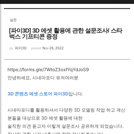
Sketchbook5, 스케치북5
설문
[파이3D] 3D 에셋 활용에 관한 설문조사/ 스타
벅스 기프티콘 증정
파이3D
Nov 28, 2022
by
posted
Sketchbook5, 스케치북5
https://forms.gle/7WtoZ3oxfYqYdJoS9
안녕하세요, 시네마포디 유저여러분
3D 콘텐츠 에셋 스토어 파이3D
입니다.
시네마포디를 활용하셔서 다양한 3D 모델링 작업 하고 계신
분들을 대상으로 3D 에셋 활용에 대한
솔직한 의견 듣고자 이렇게 설문조사 공유하게 되었습니다.