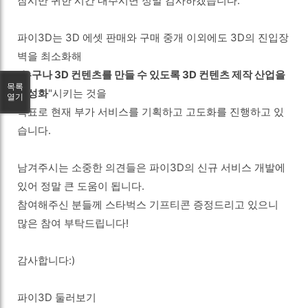
잠시만 귀한 시간 내주시면 정말 감사하겠습니다.
파이3D는 3D 에셋 판매와 구매 중개 이외에도 3D의 진입장
벽을 최소화해
"
누구나 3D 컨텐츠를 만들 수 있도록 3D 컨텐츠 제작 산업을
목록
활성화
"시키는 것을
열기
목표로 현재 부가 서비스를 기획하고 고도화를 진행하고 있
습니다.
남겨주시는 소중한 의견들은 파이3D의 신규 서비스 개발에
있어 정말 큰 도움이 됩니다.
참여해주신 분들께 스타벅스 기프티콘 증정드리고 있으니
많은 참여 부탁드립니다!
감사합니다:)
파이3D 둘러보기