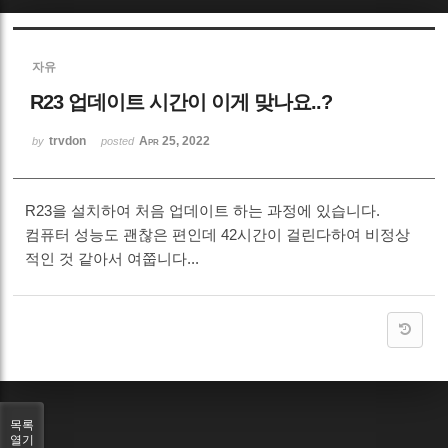
Sketchbook5, 스케치북5
자유
R23 업데이트 시간이 이게 맞나요..?
trvdon
Apr 25, 2022
by
posted
Sketchbook5, 스케치북5
R23을 설치하여 처음 업데이트 하는 과정에 있습니다.
컴퓨터 성능도 괜찮은 편인데 42시간이 걸린다하여 비정상
적인 것 같아서 여쭙니다...
목록
열기