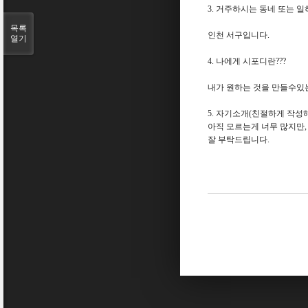
3. 거주하시는 동네 또는 일
목록
인천 서구입니다.
열기
4. 나에게 시포디란???
내가 원하는 것을 만들수있
5. 자기소개(친절하게 작성
아직 모르는게 너무 많지만,
잘 부탁드립니다.