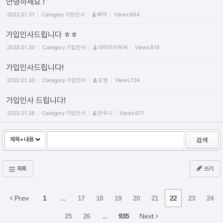
안녕하세요 !
2022.01.31
Category
가입인사
삐약
Views
864
가입인사드립니다 ㅎㅎ
2022.01.30
Category
가입인사
대머리아줘씨
Views
815
가입인사드립니다!
2022.01.30
Category
가입인사
도영
Views
724
가입인사 드립니다!
2022.01.28
Category
가입인사
안우니
Views
871
검색
목록
쓰기
Prev
1
...
17
18
19
20
21
22
23
24
25
26
...
935
Next