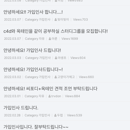
2022.03.08
Category
가입인사
이엉
Views
683
안녕하세요!! 가입인사 합니다....!
2022.03.07
Category
가입인사
잊이잊이
Views
703
c4d와 옥테인을 같이 공부하실 스터디그룹을 모집합니다!
2022.03.07
Category
자유
아룬
Views
1699
안녕하세요! 가입인사 드립니다!
2022.03.03
Category
가입인사
야생초
Views
604
안녕하세요! 가입인사드립니다~!
2022.03.02
Category
가입인사
고양이가체고
Views
660
안녕하세요! 씨포디+옥테인 견적 조언 부탁드립니다
2022.03.01
Category
자유
trvdon
Views
884
가입인사 드립니다.
2022.02.28
Category
가입인사
두럽
Views
539
가입인사입니다. 잘부탁드립니다~~