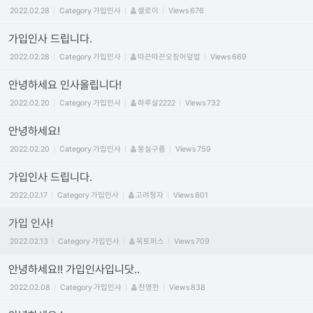
2022.02.28
Category
가입인사
셀로이
Views
676
가입인사 드립니다.
2022.02.28
Category
가입인사
따끈따끈오징어덮밥
Views
669
안녕하세요 인사올립니다!
2022.02.20
Category
가입인사
하루살2222
Views
732
안녕하세요!
2022.02.20
Category
가입인사
몽실구름
Views
759
가입인사 드립니다.
2022.02.17
Category
가입인사
고려청자
Views
801
가입 인사!
2022.02.13
Category
가입인사
옥토퍼스
Views
709
안녕하세요!! 가입인사입니닷..
2022.02.08
Category
가입인사
찬영한
Views
838