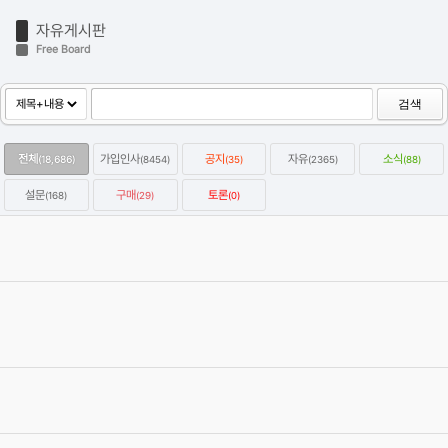
자유게시판
Free Board
검색
전체
가입인사
공지
자유
소식
(18,686)
(8454)
(35)
(2365)
(88)
설문
구매
토론
(168)
(29)
(0)
옥테인구독자 KitBash3D 한달에 하나씩 무료로 다운받는방법
2022.01.07
Category
자유
강우성
Views
64450
옥테인 크래시 관련 자주 올라오는 질문들과 해결하는 법을 정리해보
았습니다.
2020.04.19
Category
자유
이효원
Views
59254
C4D 질답 게시판 검색 스크립트
2020.03.05
Category
자유
에이제이
Views
57414