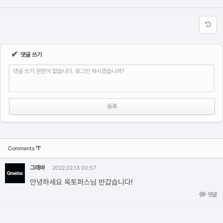
✔
댓글 쓰기
댓글 쓰기 권한이 없습니다. 로그인 하시겠습니까?
'1'
Comments
그래바
2022.02.13 00:57
안녕하세요 옥토퍼스님 반갑습니다!
댓글