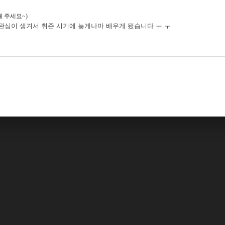
해 주세요~)
관심이 생겨서 취준 시기에 늦게나마 배우게 됐습니다 ㅜ.ㅜ