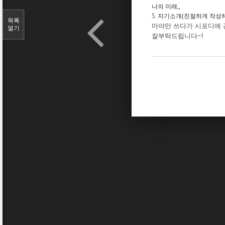
나의 미래,,
5. 자기소개(친절하게 작성
목록
마야만 쓰다가 시포디에 
열기
잘부탁드립니다~!