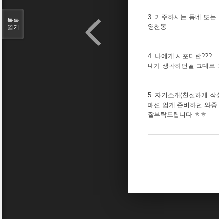
3. 거주하시는 동네 또는
목록
영천동
열기
4. 나에게 시포디란???
내가 생각하던걸 그대로 표
5. 자기소개(친절하게 작
패션 업계 준비하던 와중
잘부탁드립니다 ㅎㅎ