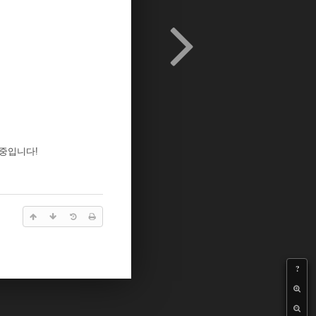
비중입니다!
?