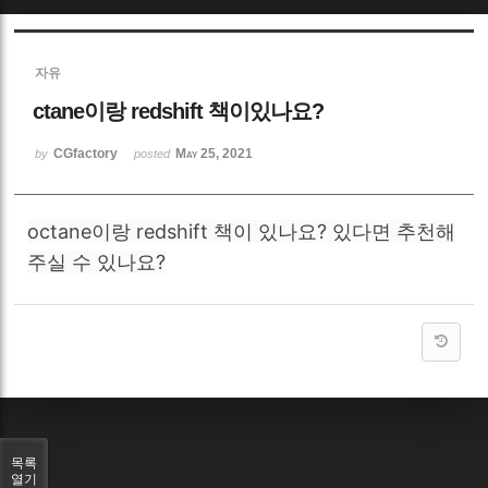
Sketchbook5, 스케치북5
자유
ctane이랑 redshift 책이있나요?
CGfactory
May 25, 2021
by
posted
Sketchbook5, 스케치북5
octane이랑 redshift 책이 있나요? 있다면 추천해
주실 수 있나요?
목록
열기