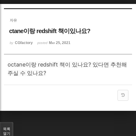
Sketchbook5, 스케치북5
자유
ctane이랑 redshift 책이있나요?
CGfactory
May 25, 2021
by
posted
Sketchbook5, 스케치북5
octane이랑 redshift 책이 있나요? 있다면 추천해
주실 수 있나요?
목록
열기