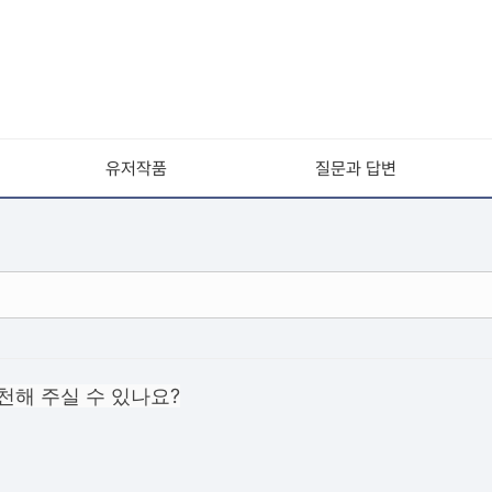
유저작품
질문과 답변
 추천해 주실 수 있나요?