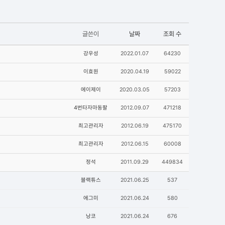
글쓴이
날짜
조회 수
강우성
2022.01.07
64230
이효원
2020.04.19
59022
에이제이
2020.03.05
57203
4번타자마동팔
2012.09.07
471218
최고관리자
2012.06.19
475170
최고관리자
2012.06.15
60008
정석
2011.09.29
449834
블랙튜스
2021.06.25
537
에그미
2021.06.24
580
낭코
2021.06.24
676