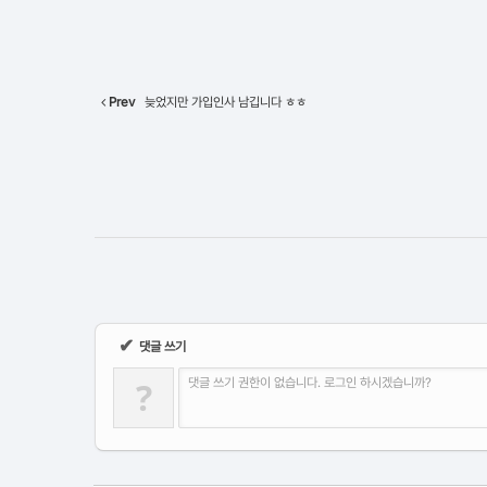
Prev
늦었지만 가입인사 남깁니다 ㅎㅎ
✔
댓글 쓰기
?
댓글 쓰기 권한이 없습니다. 로그인 하시겠습니까?