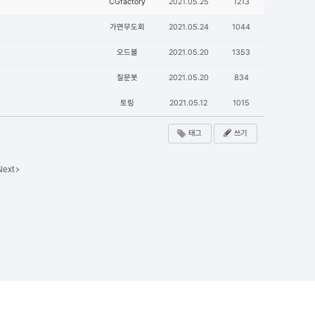
CGfactory
2021.05.25
1213
가면무도회
2021.05.24
1044
오드볼
2021.05.20
1353
질문봇
2021.05.20
834
토링
2021.05.12
1015
태그
쓰기
Next