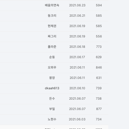
배움의연속
2021.06.23
594
둥크리
2021.06.21
585
현채권
2021.06.19
585
짜그리
2021.06.19
556
폴라준
2021.06.18
773
순둥
2021.06.17
629
오와우
2021.06.11
846
뭉장
2021.06.11
631
dkaah613
2021.06.10
739
든수
2021.06.07
738
부밀
2021.06.07
877
노현수
2021.06.03
734