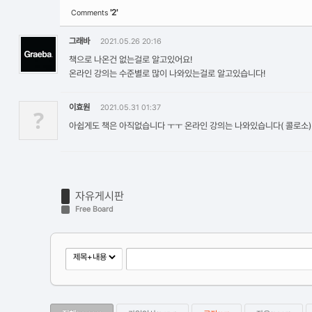
'2'
Comments
그래바
2021.05.26 20:16
책으로 나온건 없는걸로 알고있어요!
온라인 강의는 수준별로 많이 나와있는걸로 알고있습니다!
이효원
2021.05.31 01:37
?
아쉽게도 책은 아직없습니다 ㅜㅜ 온라인 강의는 나와있습니다( 콜로소)
자유게시판
Free Board