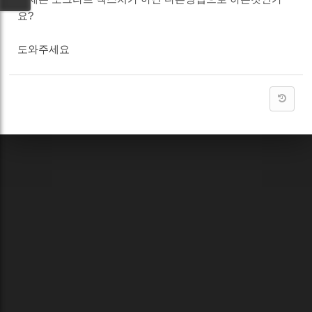
요?
도와주세요