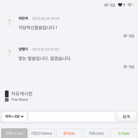
댓글
1
1
파란색
?
2012.08.29 10:05
지당하신말씀입니다 !
댓글
양탱이
?
2013.10.02 07:07
맞는 말씀입니다. 알겠습니다.
댓글
자유게시판
Free Board
검색
전체
가입인사
공지
자유
소식
(18,686)
(8454)
(35)
(2365)
(88)