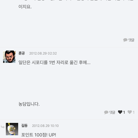
이지요.
댓글
훈공
2012.08.29 02:32
일단은 시포디를 1번 자리로 옮긴 후에...
농담입니다.
댓글
1
1
길동
2012.08.29 10:10
포인트 100점! UP!