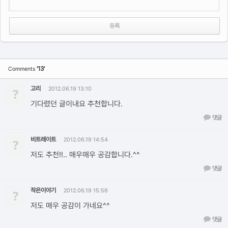
'13'
Comments
고리
?
2012.06.19 13:10
기다렸던 글이내요 추천합니다.
댓글
비트레이트
?
2012.06.19 14:54
저도 추천!!.. 매우매우 공감합니다.^^
댓글
작은이야기
?
2012.06.19 15:56
저도 매우 공감이 가네요^^
댓글