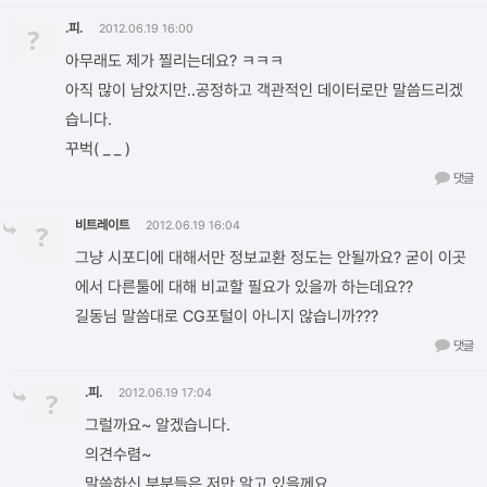
.피.
?
2012.06.19 16:00
아무래도 제가 찔리는데요? ㅋㅋㅋ
아직 많이 남았지만..공정하고 객관적인 데이터로만 말씀드리겠
습니다.
꾸벅( _ _ )
댓글
비트레이트
?
2012.06.19 16:04
그냥 시포디에 대해서만 정보교환 정도는 안될까요? 굳이 이곳
에서 다른툴에 대해 비교할 필요가 있을까 하는데요??
길동님 말씀대로 CG포털이 아니지 않습니까???
댓글
.피.
?
2012.06.19 17:04
그럴까요~ 알겠습니다.
의견수렴~
말씀하신 부분들은 저만 알고 있을께요.