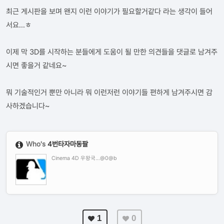
최근 게시판을 보며 왠지 이런 이야기가 필요할거같다 라는 생각이 들어
서요...ㅎ
이제 막 3D를 시작하는 분들에게 도움이 될 만한 의견들을 댓글로 남겨주
시면 좋을거 같네요~
뭐 기술적인거 뿐만 아니라 뭐 이런저런 이야기들 편하게 남겨주시면 감
사하겠습니다~
Who's
4번타자마동팔
Cinema 4D 우왕국...@0@b
1
0