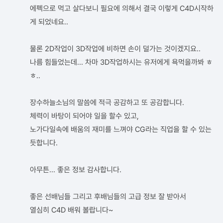
에펙으로 먹고 살다보니 필요에 의해서 결국 이렇게 C4D시작하
게 되었네요..
물론 2D작업이 3D작업에 비하면 손이 덜가는 것이겠지요..
나름 힘들었는데... 차마 3D작업하시는 유저에게 욕먹을까봐 ㅎ
ㅎ..
장수하늘소님의 말씀에 적극 공감하고 또 공감합니다.
체력이 바탕이 되어야 일을 할수 있고,
노가다일속에 배움의 재미를 느껴야 CG라는 직업을 할 수 있는
듯합니다.
아무튼... 좋은 정보 감사합니다.
좋은 선배님들 그리고 후배님들의 고급 정보 잘 받아서
열심히 C4D 배워 볼랍니다~