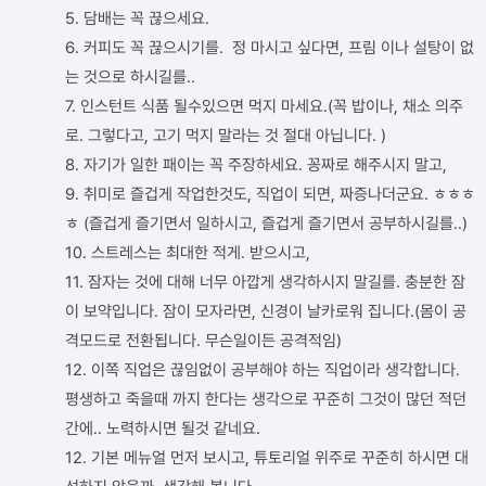
5. 담배는 꼭 끊으세요.
6. 커피도 꼭 끊으시기를. 정 마시고 싶다면, 프림 이나 설탕이 없
는 것으로 하시길를..
7. 인스턴트 식품 될수있으면 먹지 마세요.(꼭 밥이나, 채소 의주
로. 그렇다고, 고기 먹지 말라는 것 절대 아닙니다. )
8. 자기가 일한 패이는 꼭 주장하세요. 꽁짜로 해주시지 말고,
9. 취미로 즐겁게 작업한것도, 직업이 되면, 짜증나더군요. ㅎㅎㅎ
ㅎ (즐겁게 즐기면서 일하시고, 즐겁게 즐기면서 공부하시길를..)
10. 스트레스는 최대한 적게. 받으시고,
11. 잠자는 것에 대해 너무 아깝게 생각하시지 말길를. 충분한 잠
이 보약입니다. 잠이 모자라면, 신경이 날카로워 집니다.(몸이 공
격모드로 전환됩니다. 무슨일이든 공격적임)
12. 이쪽 직업은 끊임없이 공부해야 하는 직업이라 생각합니다.
평생하고 죽을때 까지 한다는 생각으로 꾸준히 그것이 많던 적던
간에.. 노력하시면 될것 같네요.
12. 기본 메뉴얼 먼저 보시고, 튜토리얼 위주로 꾸준히 하시면 대