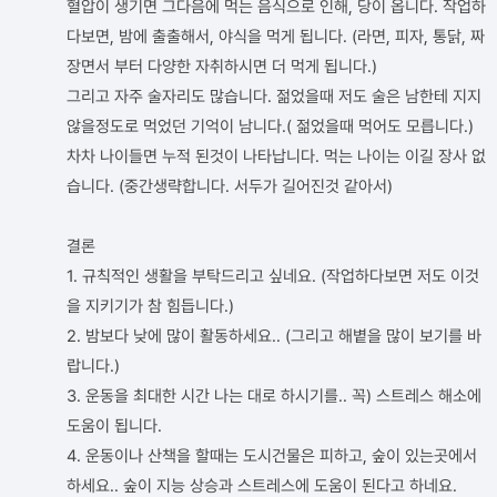
혈압이 생기면 그다음에 먹는 음식으로 인해, 당이 옵니다. 작업하
다보면, 밤에 출출해서, 야식을 먹게 됩니다. (라면, 피자, 통닭, 짜
장면서 부터 다양한 자취하시면 더 먹게 됩니다.)
그리고 자주 술자리도 많습니다. 젊었을때 저도 술은 남한테 지지
않을정도로 먹었던 기억이 남니다.( 젊었을때 먹어도 모릅니다.)
차차 나이들면 누적 된것이 나타납니다. 먹는 나이는 이길 장사 없
습니다. (중간생략합니다. 서두가 길어진것 같아서)
결론
1. 규칙적인 생활을 부탁드리고 싶네요. (작업하다보면 저도 이것
을 지키기가 참 힘듭니다.)
2. 밤보다 낮에 많이 활동하세요.. (그리고 해볕을 많이 보기를 바
랍니다.)
3. 운동을 최대한 시간 나는 대로 하시기를.. 꼭) 스트레스 해소에
도움이 됩니다.
4. 운동이나 산책을 할때는 도시건물은 피하고, 숲이 있는곳에서
하세요.. 숲이 지능 상승과 스트레스에 도움이 된다고 하네요.