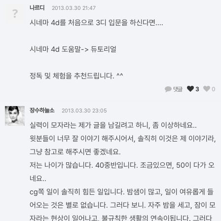
나르디
?
2013.03.30 21:47
시네마 4d를 처음으로 3디 입문을 하신다면....
시네마 4d 도움말-> 듀토리얼
정독 및 체험을 추천드립니다. ^^
댓글
3
0
장수하늘소
2013.03.30 23:05
실력이 모자라는 제가 글을 남길려고 하니, 좀 이상하네요..
윗분들이 너무 잘 이야기 해주시어서, 솔직히 이것은 제 이야기라,
그냥 참고로 해주시면 좋겠네요.
저는 나이가 많습니다. 40중반입니다. 조금있으면, 50이 다가 오
네요..
cg쪽 일이 솔직히 힘든 일입니다. 밤샘이 많고, 일이 여유롭게 들
어오는 것은 별로 없습니다. 그러다 보니. 자주 밤을 세고, 잠이 모
자라는 현상이 일어나고, 불규칙한 생활의 연속이됩니다. 그러다