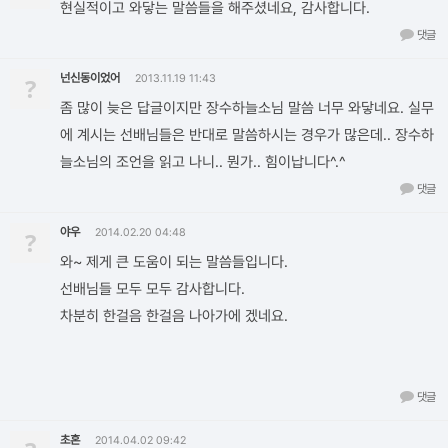
현실적이고 와닿는 말씀들을 해주셨네요, 감사합니다.
댓글
넌신동이었어
?
2013.11.19 11:43
좀 많이 늦은 답글이지만 장수하늘소님 말씀 너무 와닿네요. 실무
에 계시는 선배님들은 반대로 말씀하시는 경우가 많은데.. 장수하
늘소님의 조언을 읽고 나니.. 뭔가.. 힘이납니다^.^
댓글
야우
?
2014.02.20 04:48
와~ 제게 큰 도움이 되는 말씀들입니다.
선배님들 모두 모두 감사합니다.
차분히 한걸음 한걸음 나아가에 겠네요.
댓글
초혼
2014.04.02 09:42