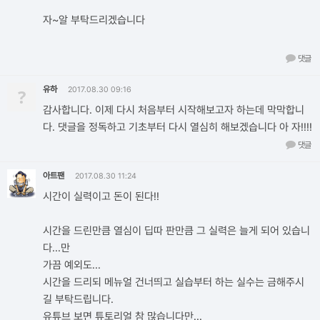
자~알 부탁드리겠습니다
댓글
유하
?
2017.08.30 09:16
감사합니다. 이제 다시 처음부터 시작해보고자 하는데 막막합니
다. 댓글을 정독하고 기초부터 다시 열심히 해보겠습니다 아 자!!!!
댓글
아트팬
2017.08.30 11:24
시간이 실력이고 돈이 된다!!
시간을 드린만큼 열심이 딥따 판만큼 그 실력은 늘게 되어 있습니
다...만
가끔 예외도...
시간을 드리되 메뉴얼 건너띄고 실습부터 하는 실수는 금해주시
길 부탁드립니다.
유튜브 보면 튜토리얼 참 많습니다만...