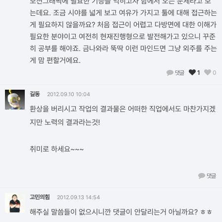
모션그래픽에 필요한 기능을 익히고자 함에서 오는 문제라고 보
는데요. 조금 시야를 넓게 보고 여유가 가지고 툴에 대해 접근하는
게 필요하지 않을까요? 처음 접근이 어렵고 다방면에 대한 이해가
필요한 분야이고 여전히 현재진행형으로 발전해가고 있으니 꾸준
히 공부를 해야죠. 금나와라 뚝딱 이런 마인드면 그냥 외주를 주는
게 맘 편할거에요.
댓글
1
0
길동
2012.09.10 10:04
환상을 버리시고 작업의 결과물은 어떠한 직업에서도 마찬가지겠
지만 노력의 결과라는것!
취미로 하세요~~~
댓글
고민의힘
2012.09.13 14:54
해주실 말씀들이 없으시니깐 댓글이 안달리는거 아닐까요? ㅎㅎ