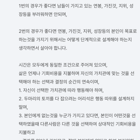
1번의 경우가 좋다면 남들이 가지고 있는 연봉, 가진것, 지위, 성
장등을 부러워하면 안되며,
2번의 경우가 좋다면 연봉, 가진것, 지위, 성장등의 본인이 목표로
하는것을 가지기 위해서는 어떻게 단계적으로 설계해야 하는지
생각하면서 살아야 합니다.
시간은 모두에게 동일한 조건으로 주어져 있으며,
삶은 언제나 기회비용을 지불하며 자신의 가치관에 맞는 것을 선
택해야 하는 선택과 결정의 순간의 연속이며,
1. 자신이 선택한 가치관에 따라 행동해야 하며,
2. 두마리의 토끼를 다 잡으려는 어리석은 행동 따위를 설계하지
말며,
3. 본인에게 없는것을 누군가 가지고 있다면, 본인이 어떤것을 선
택하였을때 다른사람은 다른 것을 선택하여 상대적인 기회비용을
지불하고