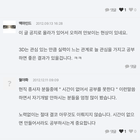
댓글
1
0
맥마인드
2012.09.13 16:28
이 글 공지로 올라가 있어서 오히려 안보이는 현상이 있네요.
3D는 관심 있는 만큼 실력이 느는 관계로 늘 관심을 가지고 공부
하면 좋은 결과가 있을겁니다. ㅋㅋ
댓글
월야화
?
2012.12.11 09:09
현직 종사자 분들중에 " 시간이 없어서 공부를 못한다 " 이런말씀
하면서 자기개발 안하시는 분들을 엄청 많이 봤습니다.
노력없이는 절대 결코 아무것도 이뤄지지 않습니다. 시간이 없으
면 만들어서라도 공부하시는게 중요합니다
댓글
1
0