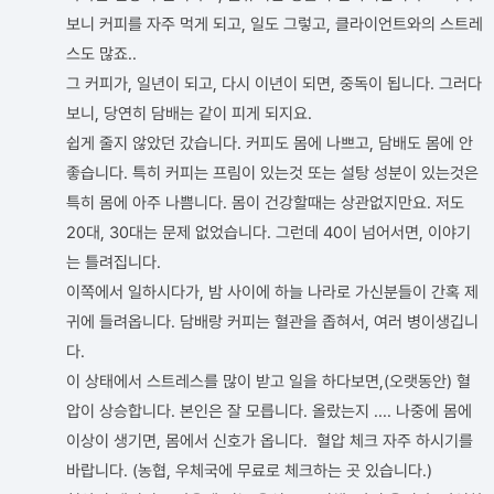
보니 커피를 자주 먹게 되고, 일도 그렇고, 클라이언트와의 스트레
스도 많죠..
그 커피가, 일년이 되고, 다시 이년이 되면, 중독이 됩니다. 그러다
보니, 당연히 담배는 같이 피게 되지요.
쉽게 줄지 않았던 갔습니다. 커피도 몸에 나쁘고, 담배도 몸에 안
좋습니다. 특히 커피는 프림이 있는것 또는 설탕 성분이 있는것은
특히 몸에 아주 나쁨니다. 몸이 건강할때는 상관없지만요. 저도
20대, 30대는 문제 없었습니다. 그런데 40이 넘어서면, 이야기
는 틀려집니다.
이쪽에서 일하시다가, 밤 사이에 하늘 나라로 가신분들이 간혹 제
귀에 들려옵니다. 담배랑 커피는 혈관을 좁혀서, 여러 병이생깁니
다.
이 상태에서 스트레스를 많이 받고 일을 하다보면,(오랫동안) 혈
압이 상승합니다. 본인은 잘 모릅니다. 올랐는지 .... 나중에 몸에
이상이 생기면, 몸에서 신호가 옵니다. 혈압 체크 자주 하시기를
바랍니다. (농협, 우체국에 무료로 체크하는 곳 있습니다.)