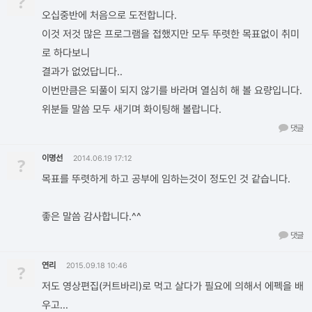
?
오십중반에 처음으로 도전합니다.
이것 저것 많은 프로그램을 접했지만 모두 뚜렷한 목표없이 취미
로 하다보니
결과가 없었답니다..
이번만큼은 되풀이 되지 않기를 바라며 열심히 해 볼 요량입니다.
위분들 말씀 모두 새기며 화이팅해 볼랍니다.
댓글
이명선
?
2014.06.19 17:12
목표를 뚜렷하게 하고 공부에 임하는것이 정도인 것 같습니다.
좋은 말씀 감사합니다.^^
댓글
연리
?
2015.09.18 10:46
저도 영상편집(커트바리)로 먹고 살다가 필요에 의해서 에펙을 배
우고...