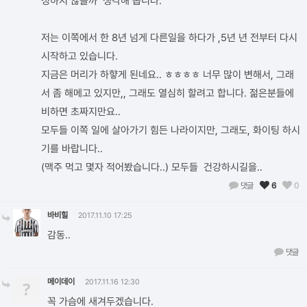
성하지 않을까 생각해 봅니다.
저는 이쪽에서 한 8년 넘게 다른일을 하다가 ,5년 년 전부터 다시
시작하고 있습니다.
지금은 머리가 하햫게 된네요.. ㅎㅎㅎㅎ 너무 많이 변해서, 그래
서 좀 해메고 있지만,, 그래도 열심히 할려고 합니다. 젊은분들에
비하면 초짜지만요..
모두들 이쪽 일에 살아가기 힘든 나라이지만, 그래도, 화이팅 하시
기를 바랍니다..
(맥주 먹고 몇자 적어봤습니다..) 모두들 건강하시길을..
댓글
6
0
바비힐
2017.11.10 17:25
감동..
댓글
메이데이
?
2017.11.16 12:30
꼭 가슴에 새겨두겠습니다.