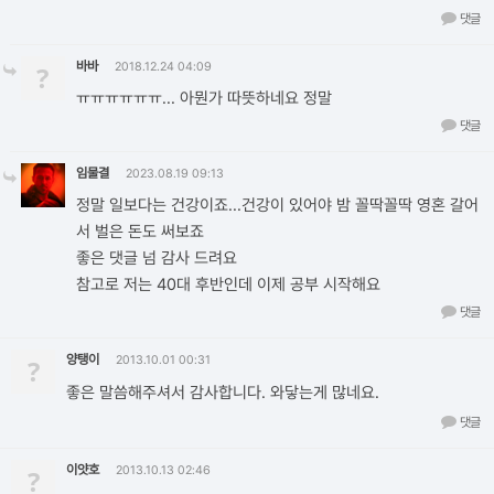
댓글
바바
?
2018.12.24 04:09
ㅠㅠㅠㅠㅠㅠ... 아뭔가 따뜻하네요 정말
댓글
임물결
2023.08.19 09:13
정말 일보다는 건강이죠...건강이 있어야 밤 꼴딱꼴딱 영혼 갈어
서 벌은 돈도 써보죠
좋은 댓글 넘 감사 드려요
참고로 저는 40대 후반인데 이제 공부 시작해요
댓글
양탱이
?
2013.10.01 00:31
좋은 말씀해주셔서 감사합니다. 와닿는게 많네요.
댓글
이얏호
?
2013.10.13 02:46