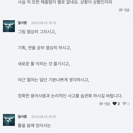
사실 저 또한 해줄말이 별로 없네요. 상황이 상황인지라
댓글
달사람
2012.09.13 15:12
그림 열심히 그리시고,
기획, 연출 공부 열심히 하시고,
새로운 툴 익히는 것 즐기시고,
야근 철야는 일단 기분나쁘게 생각하시고,
정확한 용어사용과 논리적인 사고를 습관화 하시길 바랍니다.
댓글
2
0
달사람
2012.09.13 15:21
툴을 씀에 있어서는