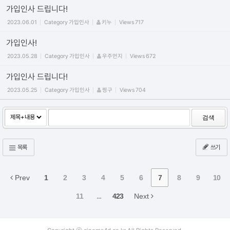
가입인사 드립니다!
2023.06.01
Category
가입인사
키누
Views
717
가입인사!
2023.05.28
Category
가입인사
우주먼지
Views
672
가입인사 드립니다!
2023.05.25
Category
가입인사
찡구
Views
704
검색
목록
쓰기
Prev
1
2
3
4
5
6
7
8
9
10
11
...
423
Next