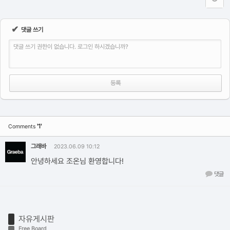
✔
댓글 쓰기
댓글 쓰기 권한이 없습니다. 로그인 하시겠습니까?
'1'
Comments
그래바
2023.06.09 10:12
안녕하세요 조온님 환영합니다!
댓글
자유게시판
Free Board