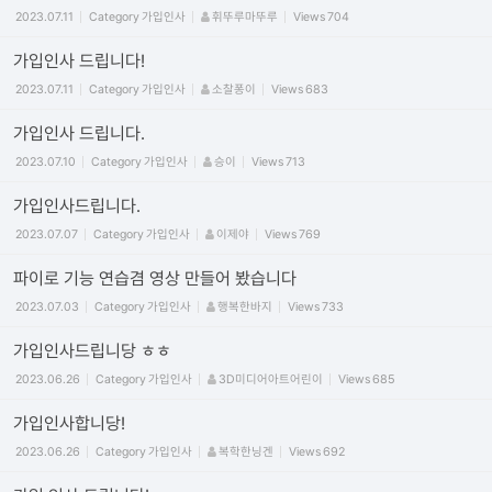
2023.07.11
Category
가입인사
휘뚜루마뚜루
Views
704
가입인사 드립니다!
2023.07.11
Category
가입인사
소찰퐁이
Views
683
가입인사 드립니다.
2023.07.10
Category
가입인사
승이
Views
713
가입인사드립니다.
2023.07.07
Category
가입인사
이제야
Views
769
파이로 기능 연습겸 영상 만들어 봤습니다
2023.07.03
Category
가입인사
행복한바지
Views
733
가입인사드립니당 ㅎㅎ
2023.06.26
Category
가입인사
3D미디어아트어린이
Views
685
가입인사합니당!
2023.06.26
Category
가입인사
복학한닝겐
Views
692