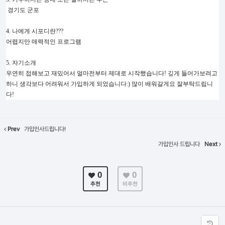
경기도 군포
4. 나에게 시포디란???
어렵지만 매력적인 프로그램
5. 자기소개
우연히 접해보고 재밌어서 얼마전부터 제대로 시작했습니다! 깊게 들어가보려고
하니 생각보다 어려워서 가입하게 되었습니다:) 많이 배워갈게요 잘부탁드립니
다!
Prev
가입인사드립니다!
가입인사 드립니다
Next
0
0
추천
비추천