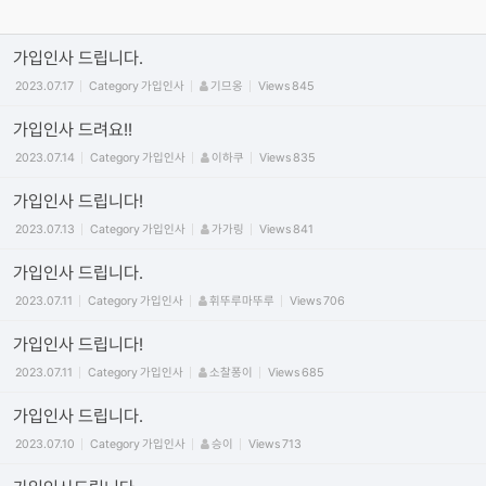
2011.09.29
Category
공지
정석
Views
450067
가입인사 드립니다.
2023.07.17
Category
가입인사
기므옹
Views
845
가입인사 드려요!!
2023.07.14
Category
가입인사
이하쿠
Views
835
가입인사 드립니다!
2023.07.13
Category
가입인사
가가링
Views
841
가입인사 드립니다.
2023.07.11
Category
가입인사
휘뚜루마뚜루
Views
706
가입인사 드립니다!
2023.07.11
Category
가입인사
소찰퐁이
Views
685
가입인사 드립니다.
2023.07.10
Category
가입인사
승이
Views
713