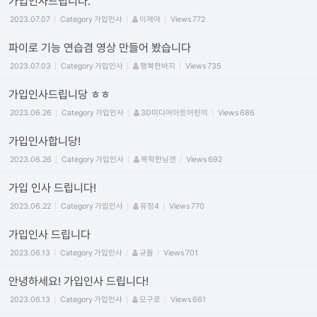
가입인사드립니다.
2023.07.07
Category
가입인사
이제야
Views
772
파이로 기능 연습겸 영상 만들어 봤습니다
2023.07.03
Category
가입인사
행복한바지
Views
735
가입인사드립니당 ㅎㅎ
2023.06.26
Category
가입인사
3D미디어아트어린이
Views
686
가입인사합니당!
2023.06.26
Category
가입인사
복학한닝겐
Views
692
가입 인사 드립니다!
2023.06.22
Category
가입인사
유정4
Views
770
가입인사 드립니다
2023.06.13
Category
가입인사
규들
Views
701
안녕하세요! 가입인사 드립니다!
2023.06.13
Category
가입인사
모구로
Views
661