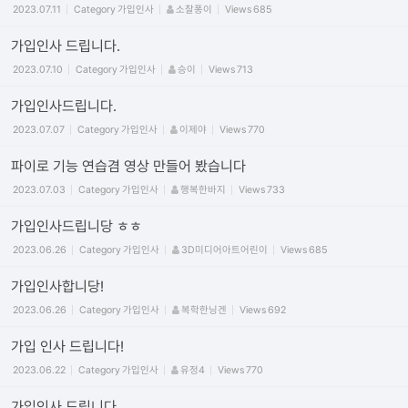
2023.07.11
Category
가입인사
소찰퐁이
Views
685
가입인사 드립니다.
2023.07.10
Category
가입인사
승이
Views
713
가입인사드립니다.
2023.07.07
Category
가입인사
이제야
Views
770
파이로 기능 연습겸 영상 만들어 봤습니다
2023.07.03
Category
가입인사
행복한바지
Views
733
가입인사드립니당 ㅎㅎ
2023.06.26
Category
가입인사
3D미디어아트어린이
Views
685
가입인사합니당!
2023.06.26
Category
가입인사
복학한닝겐
Views
692
가입 인사 드립니다!
2023.06.22
Category
가입인사
유정4
Views
770
가입인사 드립니다