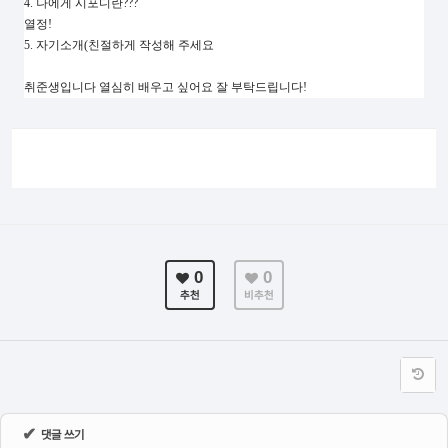
4. 나에게 시포디란???
열정!
5. 자기소개(친절하게 작성해 주세요
취준생입니다 열심히 배우고 싶어요 잘 부탁드립니다!
0
0
추천
비추천
✔
댓글 쓰기