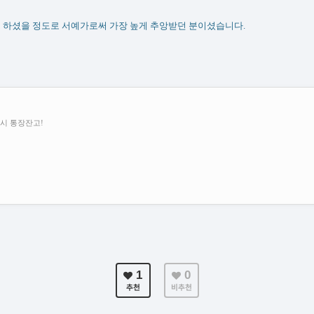
 하셨을 정도로 서예가로써 가장 높게 추앙받던 분이셨습니다.
시 통장잔고!
1
0
추천
비추천