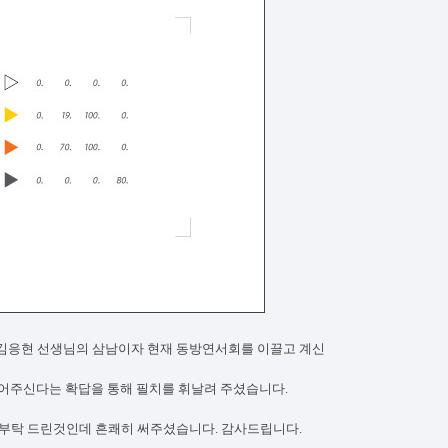
김응현 선생님의 삼남이자 현재 동방연서회를 이끌고 계신
들어주신다는 확답을 통해 필치를 휘날려 주셨습니다.
부탁 드린것인데 흔쾌히 써주셨습니다. 감사드립니다.