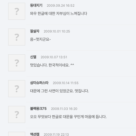
등대지기
2009.09.24 16:52
?
와우 한글에 대한 자부심이 느껴집니다
잘살자
2009.10.01 10:25
?
음~멋지군요-
신열
2009.10.07 13:51
?
멋있습니다. 한국적이네요. ^^
삼미슈퍼스타
2009.10.14 11:55
?
대문에 그런 사연이 있었군요. 멋집니다.
블랙몽크75
2009.11.03 16:20
?
오오 무엇보다 한글로 대문을 꾸민게 마음에 듭니다.
액션캠
2009.11.19 22:13