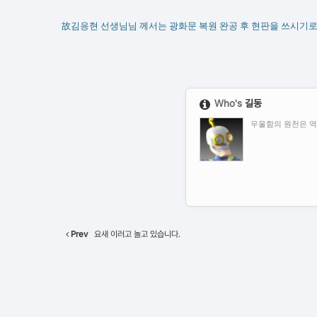
故김응현 선생님님 께서는 광화문 복원 완공 후 현판을 쓰시기로
Who's
길동
우울함의 원천은 역
Prev
요새 이러고 놀고 있습니다.