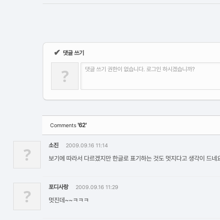
✔
댓글 쓰기
?
댓글 쓰기 권한이 없습니다. 로그인 하시겠습니까?
'62'
Comments
소진
2009.09.16 11:14
?
보기에 따라서 다르겠지만 한글로 표기하는 것도 멋지다고 생각이 드네
포디사랑
2009.09.16 11:29
?
멋진데~~ㅋㅋㅋ