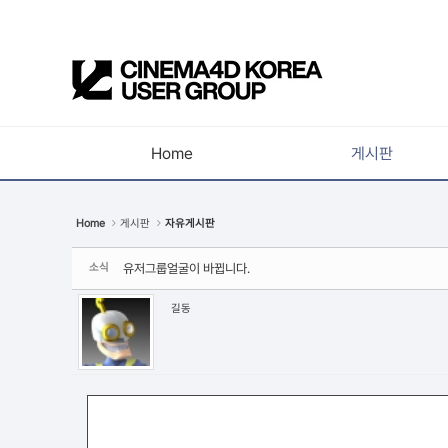
Sketchbook5, 스케치북5
Home
게시판
Sketchbook5, 스케치북5
공지사항
Home
게시판
자유게시판
새소식
소식
유저그룹얼굴이 바뀝니다.
강의소식
자유게시판
길동
사진첩
구인 / 홍보 / 프로젝트 의뢰
유저그룹방송
유저그룹세미나