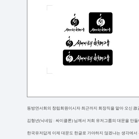
동방연서회의 창립회원이시자 최근까지 회장직을 맡아 오신 故
김형년(닉네임 : 싸이클론) 님께서 저희 유저그룹의 대문을 만
한국유저답게 이제 대문도 한글로 가야하지 않겠냐는 생각에서 