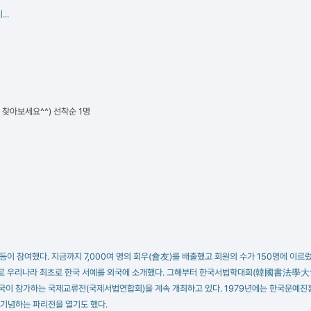
..
 찾아보세요^^) 선착순 1명
다. 지금까지 7,000여 명의 회우(會友)를 배출했고 회원의 수가 150명에 이르렀다. 
로 우리나라 최초로 한국 서예를 외국에 소개했다. 그해부터 한국서법학대회(韓國書法學大會)
참가하는 국제교류전(국제서법연합회)을 계속 개최하고 있다. 1979년에는 한국문예진
 기념하는 파리전을 열기도 했다.