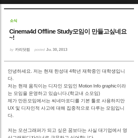
Sketchbook5, 스케치북5
소식
Cinema4d Offline Study모임이 만들고싶네요
~!
카리닷컴
Jul 30, 2013
by
posted
Sketchbook5, 스케치북5
안녕하세요. 저는 현재 한성대 4학년 재학중인 대학생입니
다.
저는 현재 움직이는 디자인 모임인 Motion Info graphic이라
는 모임을 운영하고 있습니다.(학교내 소모임)
제가 만든모임에서는 씨네마포디를 기본 툴로 사용하지만
UX 및 디자인적 사고에 대해 집중적으로 다루는 모임입니
다.
저는 모션그래퍼가 되고 싶은 꿈보다는 사실 대기업에서 영
상그래픽디자이너로 근무하고 싶어합니다.