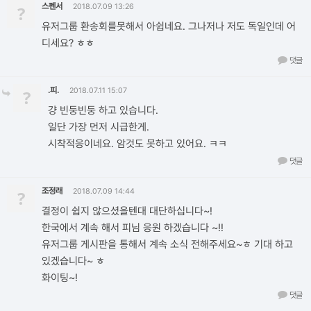
스펜서
?
2018.07.09 13:26
유저그룹 환송회를못해서 아쉽네요. 그나저나 저도 독일인데 어
디세요? ㅎㅎ
댓글
.피.
?
2018.07.11 15:07
걍 빈둥빈둥 하고 있습니다.
일단 가장 먼저 시급한게.
시착적응이네요. 암것도 못하고 있어요. ㅋㅋ
댓글
조정래
?
2018.07.09 14:44
결정이 쉽지 않으셨을텐대 대단하십니다~!
한국에서 계속 해서 피님 응원 하겠습니다 ~!!
유저그룹 게시판을 통해서 계속 소식 전해주세요~ㅎ 기대 하고
있겠습니다~ ㅎ
화이팅~!
댓글