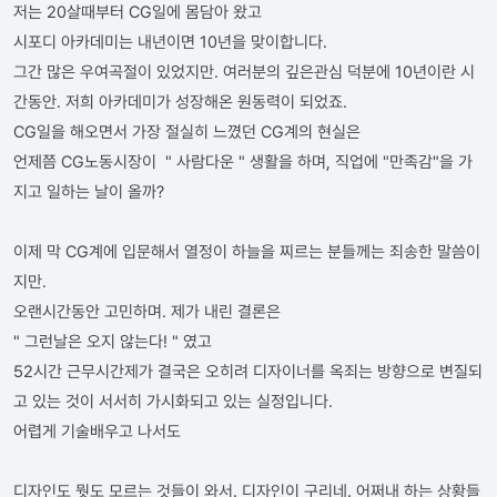
저는 20살때부터 CG일에 몸담아 왔고
시포디 아카데미는 내년이면 10년을 맞이합니다.
그간 많은 우여곡절이 있었지만. 여러분의 깊은관심 덕분에 10년이란 시
간동안. 저희 아카데미가 성장해온 원동력이 되었죠.
CG일을 해오면서 가장 절실히 느꼈던 CG계의 현실은
언제쯤 CG노동시장이 " 사람다운 " 생활을 하며, 직업에 "만족감"을 가
지고 일하는 날이 올까?
이제 막 CG계에 입문해서 열정이 하늘을 찌르는 분들께는 죄송한 말씀이
지만.
오랜시간동안 고민하며. 제가 내린 결론은
" 그런날은 오지 않는다! " 였고
52시간 근무시간제가 결국은 오히려 디자이너를 옥죄는 방향으로 변질되
고 있는 것이 서서히 가시화되고 있는 실정입니다.
어렵게 기술배우고 나서도
디자인도 뭣도 모르는 것들이 와서. 디자인이 구리네. 어쩌내 하는 상황들