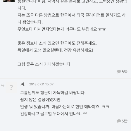
응원합니다 피님. 저역시 같은 문제로 고민하고, 노력중인 상황입
니다.
저는 조금 다른 방법으로 한국에서 외국 클라이언트 일하기도 하
나 뽑았습니다.
무엇보다 미세먼지없다는게 너무나도 부럽네요 ㅠㅠ
좋은 정보나 소식 있으면 한국에도 전해주세요.
독일에서 고생 많으실텐데, 건강 유념하세요!
그럼 좋은 소식 기대하겠습니다.
댓글
.피.
?
2018.07.11 15:07
그륜님께도 행운이 가득하길 바랍니다.
쉽지 않은 결정이였지만.
인생 뭐 있습니까. 마음가는데로 한번 해봐야죠. ㅋㅋ
건강하시고 글로벌 무대에서 만나요. ^^
댓글