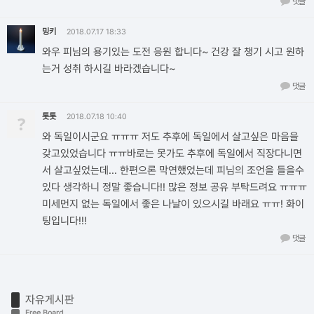
댓글
밍키
2018.07.17 18:33
와우 피님의 용기있는 도전 응원 합니다~ 건강 잘 챙기 시고 원하
는거 성취 하시길 바라겠습니다~
댓글
톳톳
?
2018.07.18 10:40
와 독일이시군요 ㅠㅠㅠ 저도 추후에 독일에서 살고싶은 마음을
갖고있었습니다 ㅠㅠ바로는 못가도 추후에 독일에서 직장다니면
서 살고싶었는데... 한편으론 막연했었는데 피님의 조언을 들을수
있다 생각하니 정말 좋습니다!! 많은 정보 공유 부탁드려요 ㅠㅠㅠ
미세먼지 없는 독일에서 좋은 나날이 있으시길 바래요 ㅠㅠ! 화이
팅입니다!!!
댓글
자유게시판
Free Board