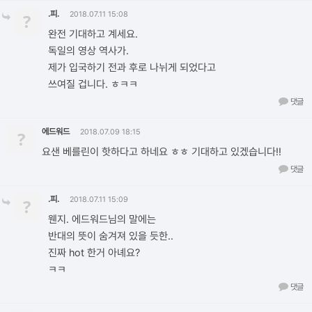
.피.
?
2018.07.11 15:08
완전 기대하고 계세요.
독일의 영상 역사가.
제가 입국하기 전과 후로 나뉘게 되었다고
쓰여질 겁니다. ㅎㅋㅋ
댓글
에드워드
?
2018.07.09 18:15
요샌 베를린이 핫하다고 하네요 ㅎㅎ 기대하고 있겠습니다!!
댓글
.피.
?
2018.07.11 15:09
웬지. 에드워드님의 말에는
반대의 뜻이 숨겨져 있을 듯한..
진짜 hot 한거 아녜요?
ㅋㅋ
댓글