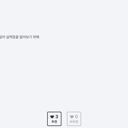
일어 실력등을 알아보기 위해
3
0
추천
비추천