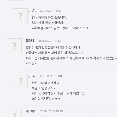
.피.
2018.07.11 15:07
?
걍 빈둥빈둥 하고 있습니다.
일단 가장 먼저 시급한게.
시착적응이네요. 암것도 못하고 있어요. ㅋㅋ
조정래
2018.07.09 14:44
?
결정이 쉽지 않으셨을텐대 대단하십니다~!
한국에서 계속 해서 피님 응원 하겠습니다 ~!!
유저그룹 게시판을 통해서 계속 소식 전해주세요~ㅎ 기대 하고 있겠습니
화이팅~!
.피.
2018.07.11 15:08
?
완전 기대하고 계세요.
독일의 영상 역사가.
제가 입국하기 전과 후로 나뉘게 되었다고
쓰여질 겁니다. ㅎㅋㅋ
에드워드
2018.07.09 18:15
?