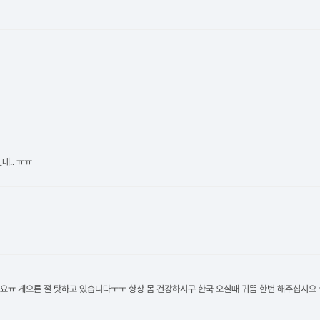
데.. ㅠㅠ
요ㅠ 게으른 절 탓하고 있습니다ㅜㅜ 항상 몸 건강하시구 한국 오실때 귀뜸 한번 해주십시요 