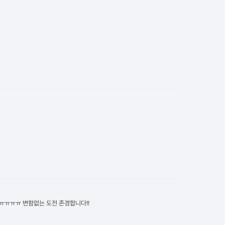
댓글
댓글
댓글
댓글
ㅠㅠㅠㅠ 변함없는 도전 존경합니다!!