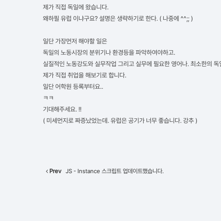
제가 직접 독일에 왔습니다.
왜하필 유럽 이냐구요? 설명은 생략하기로 한다. ( 나중에 ^^;; )
일단 가장먼저 해야할 일은
독일의 노동시장의 분위기나 환경등을 파악하여야하고.
실질적인 노동강도와 실무작업 그리고 실무에 필요한 영어나. 최소한의 독
제가 직접 취업을 해보기로 합니다.
일단 어학원 등록부터요..
ㅋㅋ
기대해주세요. !!
( 미세먼지로 짜증났었는데. 유럽은 공기가 너무 좋습니다. 강추 )
Prev
JS - Instance 스크립트 업데이트했습니다.