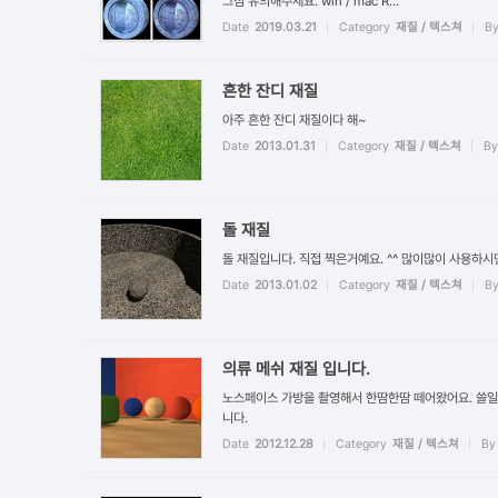
그점 유의해주세요. win / mac R...
Date
2019.03.21
Category
재질 / 텍스쳐
B
흔한 잔디 재질
아주 흔한 잔디 재질이다 해~
Date
2013.01.31
Category
재질 / 텍스쳐
By
돌 재질
돌 재질입니다. 직접 찍은거예요. ^^ 많이많이 사용하시
Date
2013.01.02
Category
재질 / 텍스쳐
B
의류 메쉬 재질 입니다.
노스페이스 가방을 촬영해서 한땀한땀 떼어왔어요. 쓸일이 
니다.
Date
2012.12.28
Category
재질 / 텍스쳐
By