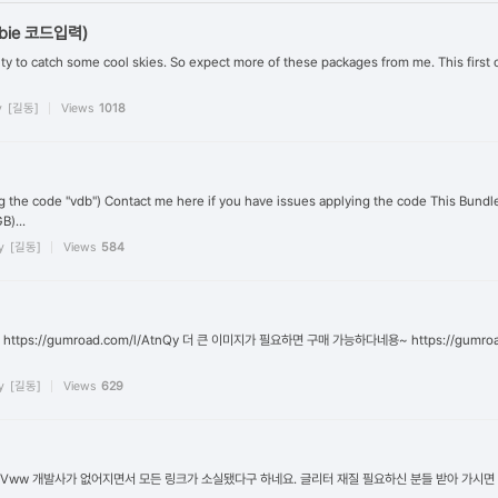
bie 코드입력)
ty to catch some cool skies. So expect more of these packages from me. This first one 
y
[길동]
Views
1018
ng the code ''vdb'') Contact me here if you have issues applying the code This Bu
B)...
y
[길동]
Views
584
ttps://gumroad.com/l/AtnQy 더 큰 이미지가 필요하면 구매 가능하다네용~ https://gumroad.
y
[길동]
Views
629
j3jmzrNWVww 개발사가 없어지면서 모든 링크가 소실됐다구 하네요. 글리터 재질 필요하신 분들 받아 