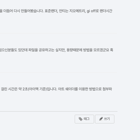
을 더듬어 다시 만들어봤습니다. 표준랜더, 안티는 지오메트리, gi off로 랜더시간
b 넘으신분들도 있던데 파일을 공유하고는 싶지만, 용량때문에 방법을 모르겠군요 혹
 걸린 시간은 약 2초(아이맥 기준)입니다. 아트 쉐이더를 이용한 방법으로 첨부파
태그
쓰기