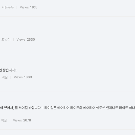
y
사뮤쿠우
Views
1105
꼬냥이
Views
2630
면 좋습니다!!
y
맥심
Views
1869
있어서, 잘 쓰이길 바랍니다!!! 라이팅은 에어리어 라이트와 에어리어 쉐도셋 인피니트 라이트 하나 이
맥심
Views
2678