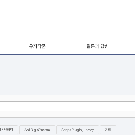
유저작품
질문과 답변
 / 렌더링
Ani,Rig,XPresso
Script,Plugin,Library
기타