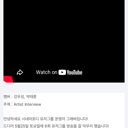
맴버 : 강우성, 박태훈
주제 : Artist Interview
안녕하세요 시네마포디 유저그룹 운영자 그래바입니다!
드디어 5월25일 토요일에 6회 유저그룹 방송을 잘 마무리 했습니다!