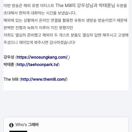
The Mill의 강우성님과 박태훈님
이번 방송은 해외 유명 아티스트
두분을
초대해서 편하게 대화하는 시간을 보냈습니다.
해외에 있는 상황에서 온라인 연결을 활용한 유튜브 생방송 방송이였기 때문에
완벽한 진행과 녹화가 이루어 지진 못했지만
저희도 열심히 준비했고 해외의 두 게스트 분들도 열심히 답변 해주시고 고생해
주셨으니 재미있게 봐주시면 감사하겠습니다!
강우성
(
https://woosungkang.com/
)
박태훈
(
http://taehoonpark.tv/
)
The Mill
(
http://www.themill.com/
)
Who's
그래바